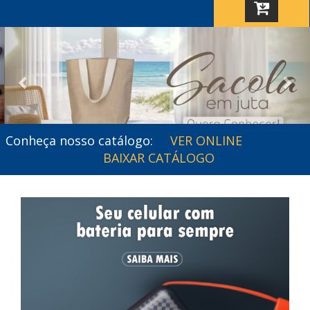
Previous
Nex
Conheça nosso catálogo:
VER ONLINE
BAIXAR CATÁLOGO