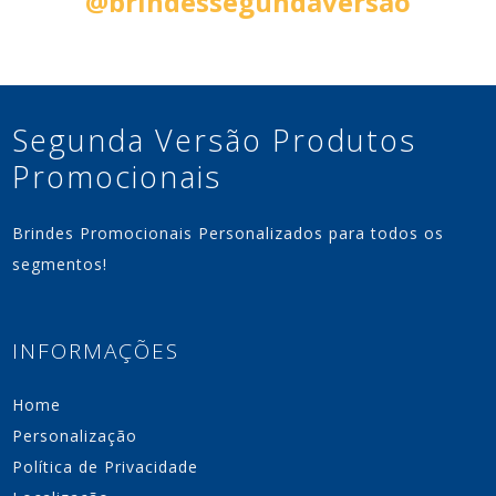
Siga nas Redes Sociais:
@brindessegundaversao
Segunda Versão Produtos
Promocionais
Brindes Promocionais Personalizados para todos os
segmentos!
INFORMAÇÕES
Home
Personalização