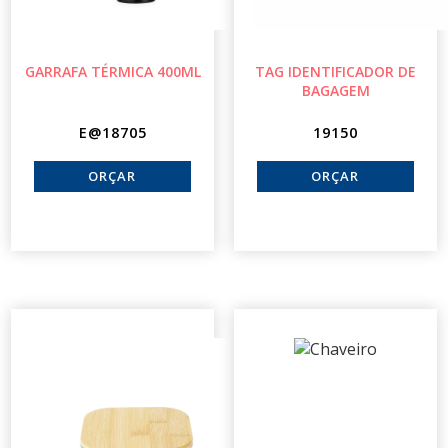
GARRAFA TÉRMICA 400ML
TAG IDENTIFICADOR DE
BAGAGEM
E@18705
19150