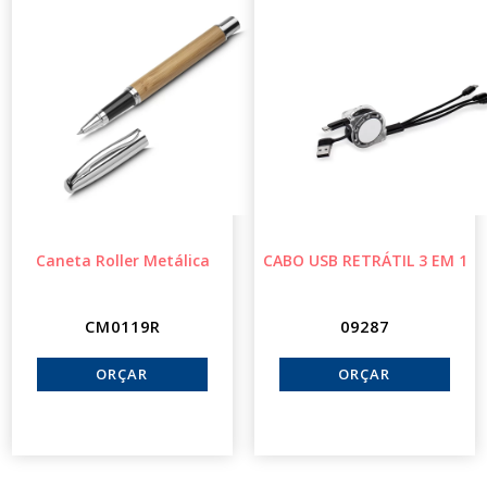
Caneta Roller Metálica
CABO USB RETRÁTIL 3 EM 1
CM0119R
09287