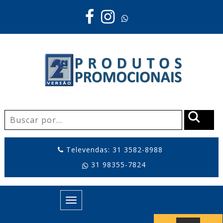
Televendas: 31 3582-8988
31 98355-7824
Toggle
navigation