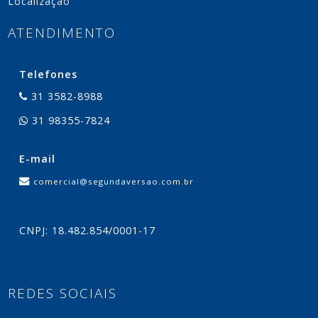
Política de Privacidade
Localização
ATENDIMENTO
Telefones
31 3582-8988
31 98355-7824
E-mail
comercial@segundaversao.com.br
CNPJ: 18.482.854/0001-17