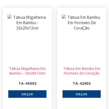
Tábua Migalheira Em
Tábua Em Bambu Em
Bambu - 32x20x12cm
Formato De CoraÇão
TA-45003
TA-42003