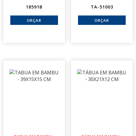
18591B
TA-51003