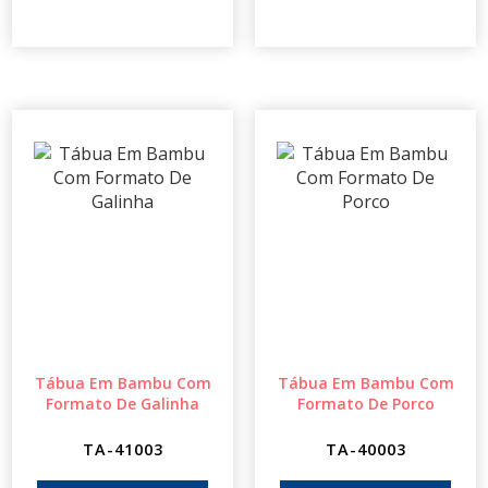
Tábua Em Bambu Com
Tábua Em Bambu Com
Formato De Galinha
Formato De Porco
TA-41003
TA-40003