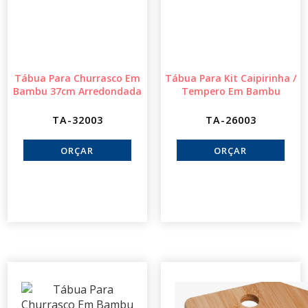
Tábua Para Churrasco Em
Tábua Para Kit Caipirinha /
Bambu 37cm Arredondada
Tempero Em Bambu
TA-32003
TA-26003