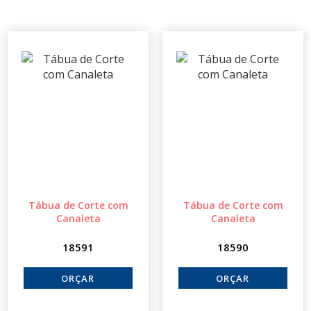
Tábua de Corte com
Tábua de Corte com
Canaleta
Canaleta
18591
18590