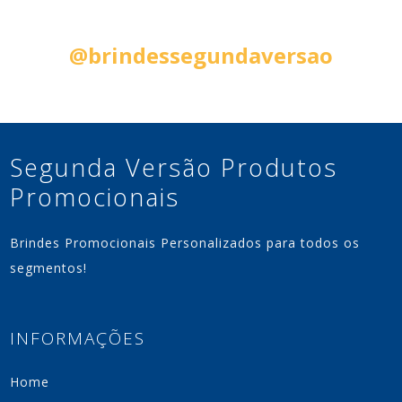
Siga nas Redes Sociais:
@brindessegundaversao
Segunda Versão Produtos
Promocionais
Brindes Promocionais Personalizados para todos os
segmentos!
INFORMAÇÕES
Home