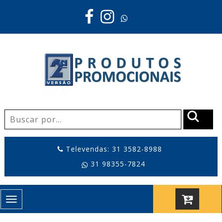
Televendas: 31 3582-8988
31 98355-7824
Toggle
navigation