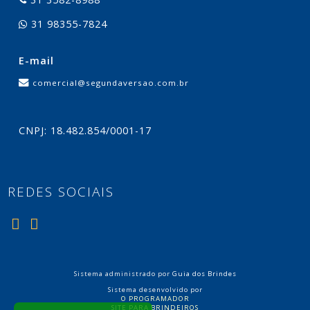
31 98355-7824
E-mail
comercial@segundaversao.com.br
CNPJ: 18.482.854/0001-17
REDES SOCIAIS
Sistema administrado por
Guia dos Brindes
Sistema desenvolvido por
O PROGRAMADOR
SITE PARA BRINDEIROS