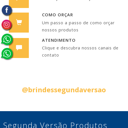
COMO ORÇAR
Um passo a passo de como orçar
nossos produtos
ATENDIMENTO
Clique e descubra nossos canais de
contato
Siga nas Redes Sociais:
@brindessegundaversao
Segunda Versão Produtos