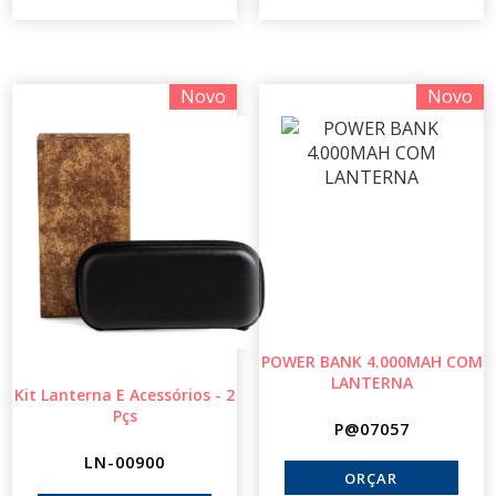
Novo
Novo
POWER BANK 4.000MAH COM
LANTERNA
Kit Lanterna E Acessórios - 2
Pçs
P@07057
LN-00900