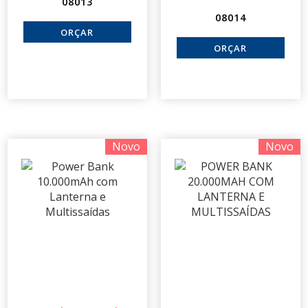
08013
08014
Novo
Novo