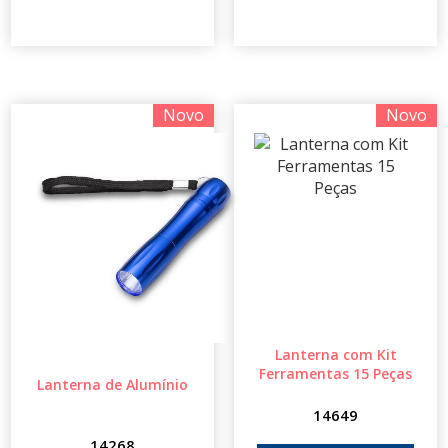
Novo
Novo
Lanterna com Kit
Ferramentas 15 Peças
Lanterna de Alumínio
14649
14268