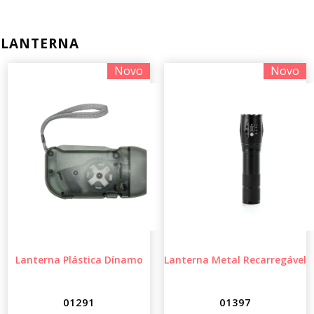
LANTERNA
Novo
Novo
Lanterna Plástica Dínamo
Lanterna Metal Recarregável
01291
01397