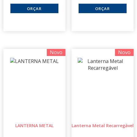
Novo
Novo
LANTERNA METAL
Lanterna Metal Recarregável