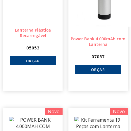
Lanterna Plástica
Recarregável
Power Bank 4.000mAh com
Lanterna
05053
07057
Novo
Novo