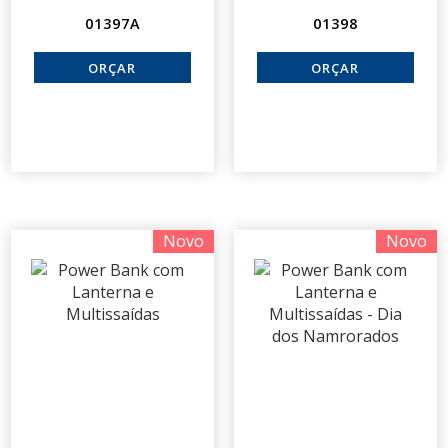
01397A
01398
Novo
Novo