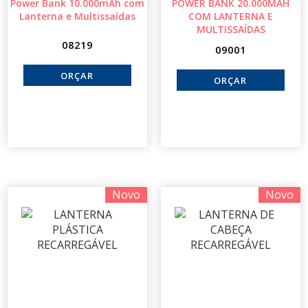
Power Bank 10.000mAh com
POWER BANK 20.000MAH
Lanterna e Multissaídas
COM LANTERNA E
MULTISSAÍDAS
08219
09001
Novo
Novo