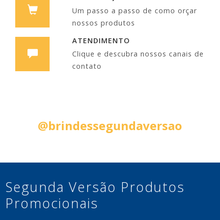
Um passo a passo de como orçar
nossos produtos
ATENDIMENTO
Clique e descubra nossos canais de
contato
Siga nas Redes Sociais:
@brindessegundaversao
Segunda Versão Produtos
Promocionais