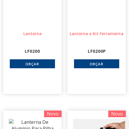
Lanterna
Lanterna e Kit Ferramenta
LF0200
LF0200P
Novo
Novo