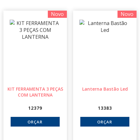
Novo
Novo
KIT FERRAMENTA 3 PEÇAS
Lanterna Bastão Led
COM LANTERNA
12379
13383