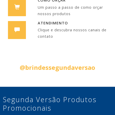
COMO ORÇAR
Um passo a passo de como orçar
nossos produtos
ATENDIMENTO
Clique e descubra nossos canais de
contato
Siga nas Redes Sociais:
@brindessegundaversao
Segunda Versão Produtos
Promocionais