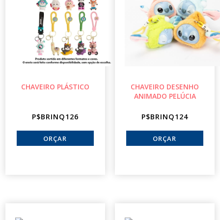
CHAVEIRO PLÁSTICO
CHAVEIRO DESENHO
ANIMADO PELÚCIA
P$BRINQ126
P$BRINQ124