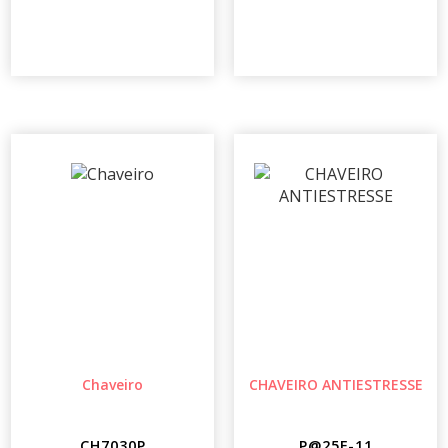
Chaveiro
CHAVEIRO ANTIESTRESSE
CH7030P
P@25F-11