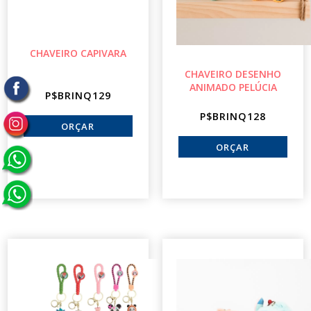
CHAVEIRO CAPIVARA
CHAVEIRO DESENHO
ANIMADO PELÚCIA
P$BRINQ129
P$BRINQ128