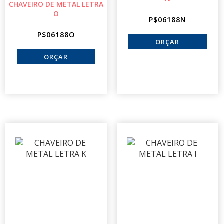
CHAVEIRO DE METAL LETRA
O
P$06188N
P$06188O