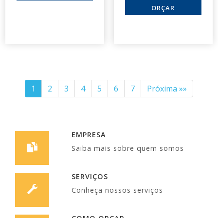
1
2
3
4
5
6
7
Próxima »»
EMPRESA
Saiba mais sobre quem somos
SERVIÇOS
Conheça nossos serviços