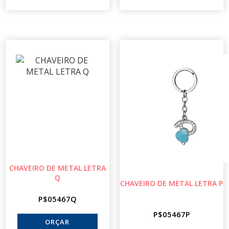
CHAVEIRO DE METAL LETRA
Q
CHAVEIRO DE METAL LETRA P
P$05467Q
P$05467P