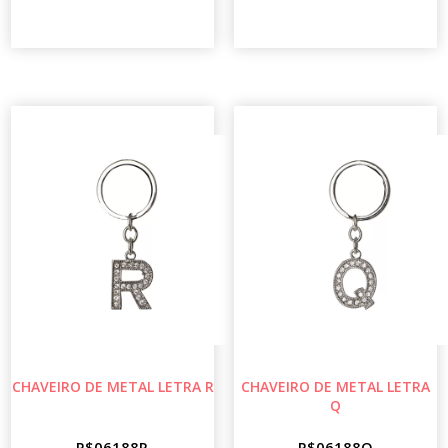
CHAVEIRO DE METAL LETRA R
CHAVEIRO DE METAL LETRA
Q
P$06188R
P$06188Q