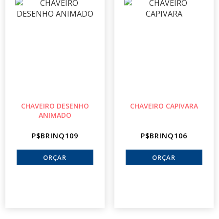
CHAVEIRO DESENHO
CHAVEIRO CAPIVARA
ANIMADO
P$BRINQ109
P$BRINQ106