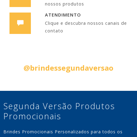
nossos produtos
ATENDIMENTO
Clique e descubra nossos canais de
contato
Siga nas Redes Sociais:
@brindessegundaversao
Segunda Versão Produtos
Promocionais
Brindes Promocionais Personalizados para todos os