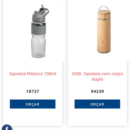
Squeeze Plástico 730ml
SOW. Squeeze com corpo
duplo
18737
94239