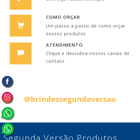
COMO ORÇAR
Um passo a passo de como orçar
nossos produtos
ATENDIMENTO
Clique e descubra nossos canais de
contato
Siga nas Redes Sociais:
@brindessegundaversao
Segunda Versão Produtos