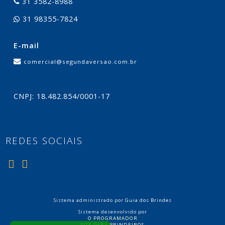
31 3582-8988
31 98355-7824
E-mail
comercial@segundaversao.com.br
CNPJ: 18.482.854/0001-17
REDES SOCIAIS
Sistema administrado por
Guia dos Brindes
Sistema desenvolvido por
O PROGRAMADOR
SITE PARA BRINDEIROS