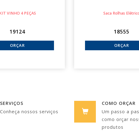
KIT VINHO 4 PEÇAS
Saca Rolhas Elétric
19124
18555
SERVIÇOS
COMO ORÇAR
Conheça nossos serviços
Um passo a pa
como orçar nos
produtos