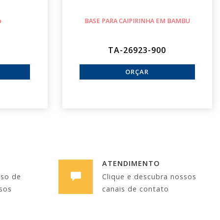
o
BASE PARA CAIPIRINHA EM BAMBU
TA-26923-900
ATENDIMENTO
sso de
Clique e descubra nossos
sos
canais de contato