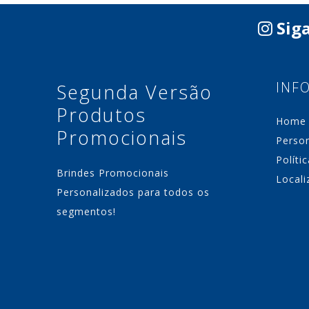
Siga
INF
Segunda Versão
Produtos
Home
Promocionais
Perso
Políti
Brindes Promocionais
Locali
Personalizados para todos os
segmentos!