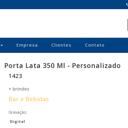
Empresa
Clientes
Contato
Porta Lata 350 Ml - Personalizado
1423
+ brindes
Bar e Bebidas
Gravação:
Digital