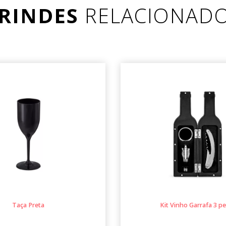
RINDES
RELACIONAD
Taça Preta
Kit Vinho Garrafa 3 p