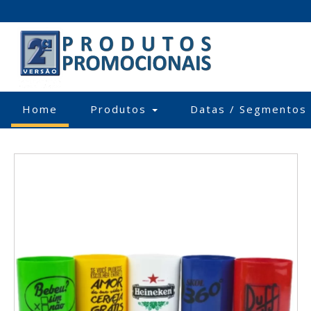
(current)
Home
Produtos
Datas / Segmentos