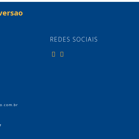
versao
REDES SOCIAIS
o.com.br
7