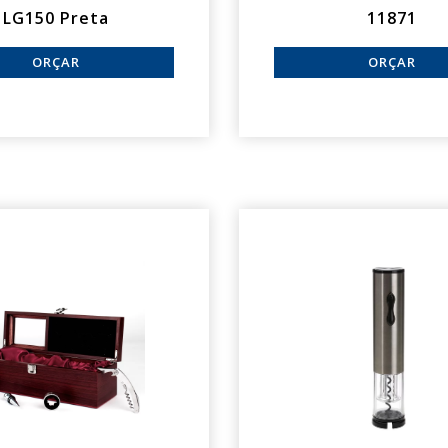
LG150 Preta
11871