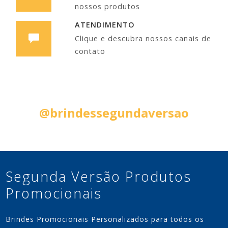
nossos produtos
ATENDIMENTO
Clique e descubra nossos canais de
contato
Siga nas Redes Sociais:
@brindessegundaversao
Segunda Versão Produtos
Promocionais
Brindes Promocionais Personalizados para todos os