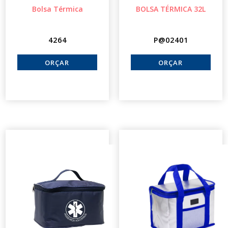
Bolsa Térmica
BOLSA TÉRMICA 32L
4264
P@02401