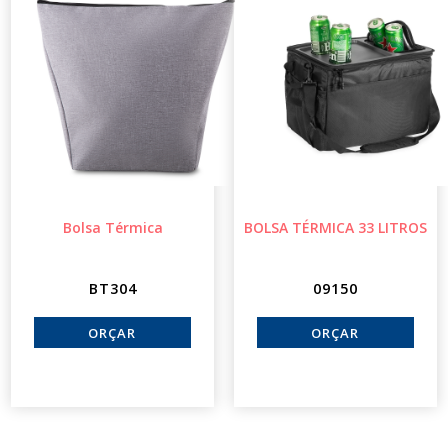
Bolsa Térmica
BOLSA TÉRMICA 33 LITROS
BT304
09150