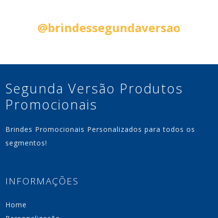
Siga nas Redes Sociais:
@brindessegundaversao
Segunda Versão Produtos
Promocionais
Brindes Promocionais Personalizados para todos os
segmentos!
INFORMAÇÕES
Home