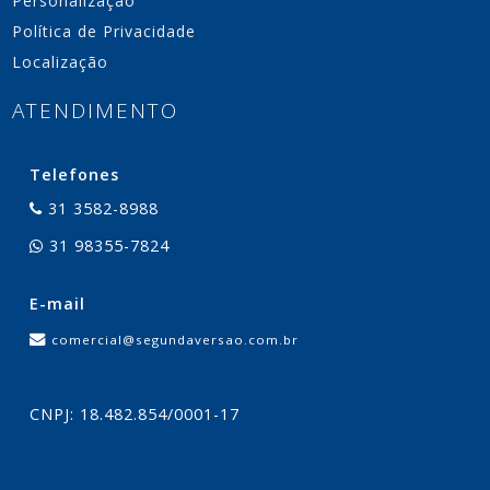
Personalização
Política de Privacidade
Localização
ATENDIMENTO
Telefones
31 3582-8988
31 98355-7824
E-mail
comercial@segundaversao.com.br
CNPJ: 18.482.854/0001-17