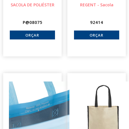
SACOLA DE POLIÉSTER
REGENT - Sacola
P@08075
92414