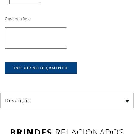
Observações :
Descrição
BRINDES
RELACIONADOS