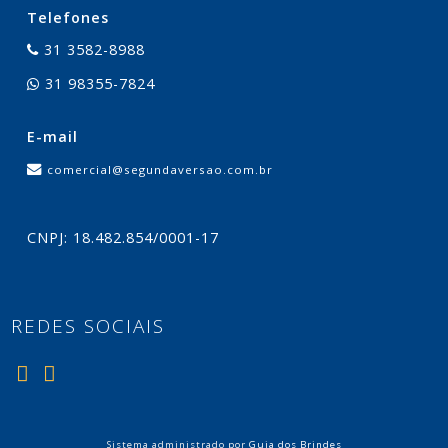
Telefones
31 3582-8988
31 98355-7824
E-mail
comercial@segundaversao.com.br
CNPJ: 18.482.854/0001-17
REDES SOCIAIS
Sistema administrado por
Guia dos Brindes