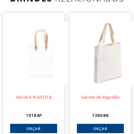
SACOLA PLÁSTICA
Sacola de Algodão
19184P
13804N