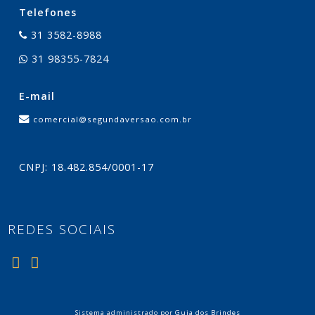
Telefones
31 3582-8988
31 98355-7824
E-mail
comercial@segundaversao.com.br
CNPJ: 18.482.854/0001-17
REDES SOCIAIS
Sistema administrado por
Guia dos Brindes