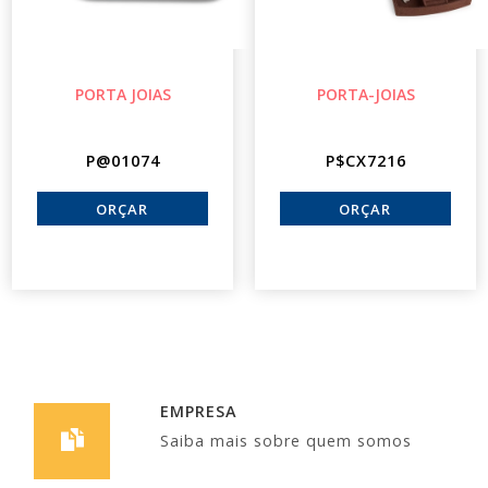
PORTA JOIAS
PORTA-JOIAS
P@01074
P$CX7216
EMPRESA
Saiba mais sobre quem somos