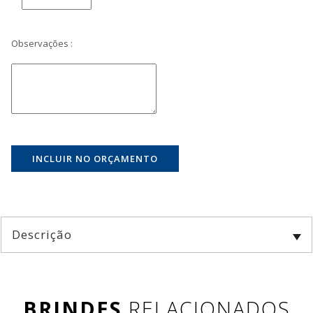
Observações :
Descrição
BRINDES
RELACIONADOS