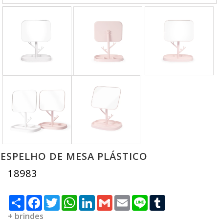
ESPELHO DE MESA PLÁSTICO
18983
Compartilhar
Facebook
Twitter
WhatsApp
LinkedIn
Gmail
Email
Line
Tumblr
+ brindes